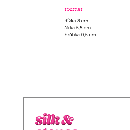
rozmer
dĺžka 8 cm
šírka 5,5 cm
hrúbka 0,5 cm