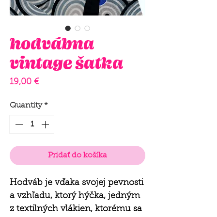
hodvábna
vintage šatka
Price
19,00 €
Quantity
*
Pridať do košíka
Hodváb je vďaka svojej pevnosti
a vzhľadu, ktorý hýčka, jedným
z textilných vlákien, ktorému sa