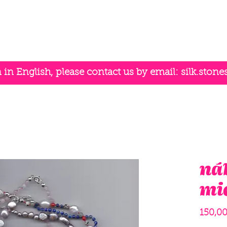
n English, please contact us by email:
silk.ston
ná
mi
150,00