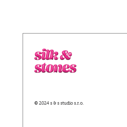
© 2024 s & s studio s.r.o.