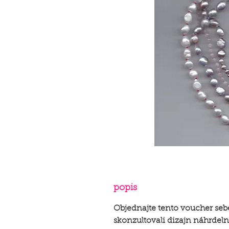
popis
Objednajte tento voucher se
skonzultovali dizajn náhrde