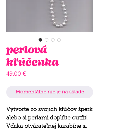
perlová
kľúčenka
Price
49,00 €
Momentálne nie je na sklade
Vytvorte zo svojich kľúčov šperk
alebo si perlami doplňte outfit!
Vďaka otvárateľnej karabíne si
môžete kľúčenku pripnúť o