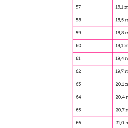
57
18,1
58
18,5
59
18,8
60
19,1
61
19,4
62
19,7
63
20,1
64
20,4
65
20,7
66
21,0