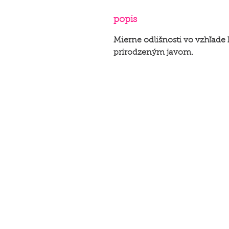
popis
Mierne odlišnosti vo vzhľad
prirodzeným javom.