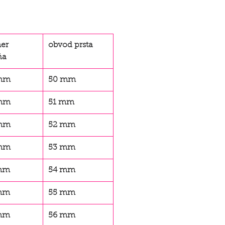
er
obvod prsta
ňa
 mm
50 mm
 mm
51 mm
 mm
52 mm
 mm
53 mm
 mm
54 mm
 mm
55 mm
 mm
56 mm