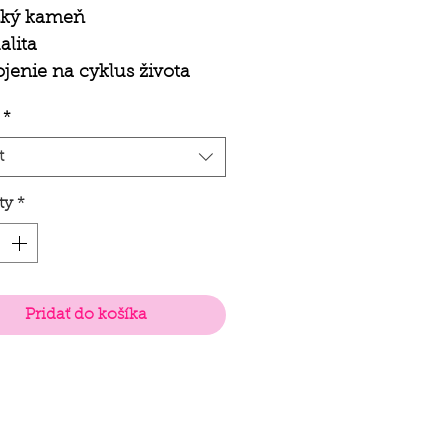
ský kameň
alita
jenie na cyklus života
ernenosť
*
t
ty
*
Pridať do košíka