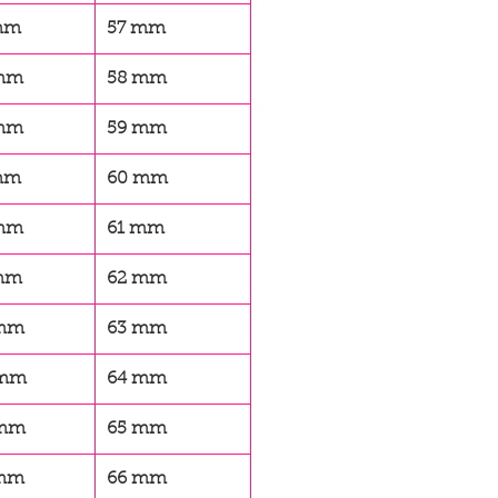
 mm
57 mm
 mm
58 mm
 mm
59 mm
 mm
60 mm
 mm
61 mm
 mm
62 mm
 mm
63 mm
 mm
64 mm
 mm
65 mm
 mm
66 mm