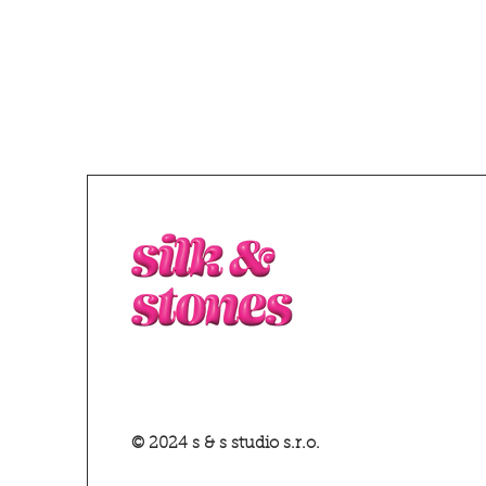
© 2024 s & s studio s.r.o.