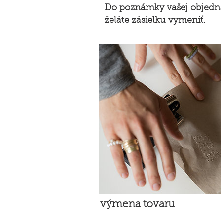
Do poznámky vašej objednáv
želáte zásielku vymeniť.
výmena tovaru