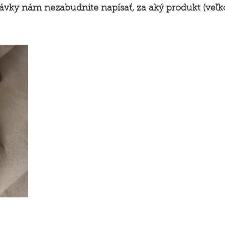
ky nám nezabudnite napísať, za aký produkt (veľkosť