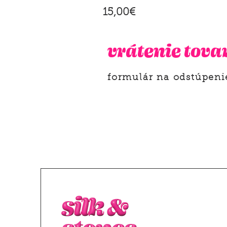
Price
15,00€
vrátenie tova
formulár na odstúpeni