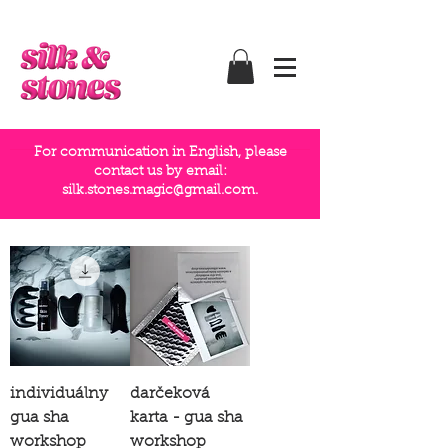
For communication in English, please
contact us by email:
silk.stones.magic@gmail.com
.
individuálny
darčeková
gua sha
karta - gua sha
workshop
workshop